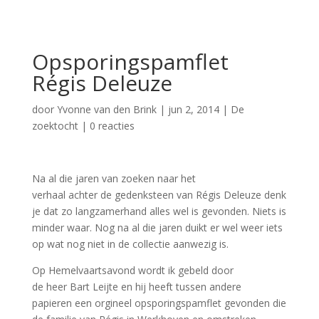
Opsporingspamflet
Régis Deleuze
door
Yvonne van den Brink
|
jun 2, 2014
|
De
zoektocht
|
0 reacties
Na al die jaren van zoeken naar het
verhaal achter de gedenksteen van Régis Deleuze denk
je dat zo langzamerhand alles wel is gevonden. Niets is
minder waar. Nog na al die jaren duikt er wel weer iets
op wat nog niet in de collectie aanwezig is.
Op Hemelvaartsavond
wordt
ik
gebeld
door
de
heer
Bart Leijte en
hij
heeft
tussen
andere
papieren
een
orgineel
opsporingspamflet
gevonden
die