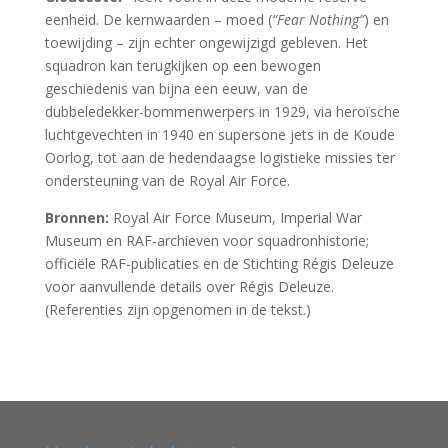
eenheid. De kernwaarden – moed (
“Fear Nothing”
) en
toewijding – zijn echter ongewijzigd gebleven. Het
squadron kan terugkijken op een bewogen
geschiedenis van bijna een eeuw, van de
dubbeledekker-bommenwerpers in 1929, via heroïsche
luchtgevechten in 1940 en supersone jets in de Koude
Oorlog, tot aan de hedendaagse logistieke missies ter
ondersteuning van de Royal Air Force.
Bronnen:
Royal Air Force Museum, Imperial War
Museum en RAF-archieven voor squadronhistorie;
officiële RAF-publicaties en de Stichting Régis Deleuze
voor aanvullende details over Régis Deleuze.
(Referenties zijn opgenomen in de tekst.)