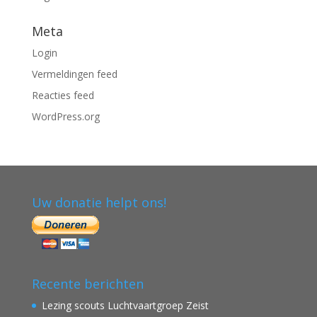
Meta
Login
Vermeldingen feed
Reacties feed
WordPress.org
Uw donatie helpt ons!
Recente berichten
Lezing scouts Luchtvaartgroep Zeist