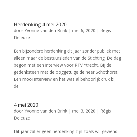
Herdenking 4 mei 2020
door
Yvonne van den Brink
|
mei 6, 2020
|
Régis
Deleuze
Een bijzondere herdenking dit jaar zonder publiek met
alleen maar de bestuursleden van de Stichting. De dag
begon met een interview voor RTV Ytrecht. Bij de
gedenksteen met de ooggetuige de heer Schothorst.
Een mooi interview en het was al behoorlijk druk bij
de...
4 mei 2020
door
Yvonne van den Brink
|
mei 3, 2020
|
Régis
Deleuze
Dit jaar zal er geen herdenking zijn zoals wij gewend