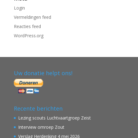
Login
Vermeldingen feed
Reacties feed
WordPress.org
Uw donatie helpt ons!
Recente berichten
Lezing scouts Luchtvaartgroep Zeist
Interview omroep Zout
Verslag Herdenking 4 mei 2026