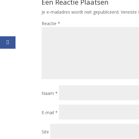
Een Reactie Plaatsen
Je e-mailadres wordt niet gepubliceerd.
Vereiste
Reactie
*
Naam
*
E-mail
*
Site