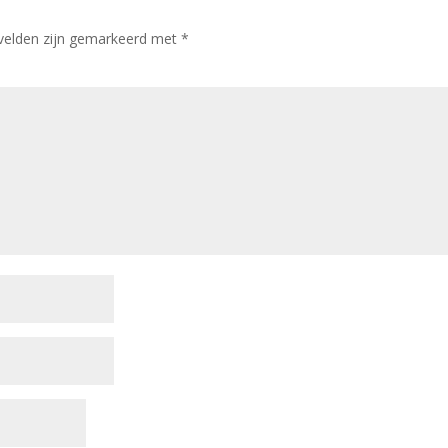
 velden zijn gemarkeerd met
*