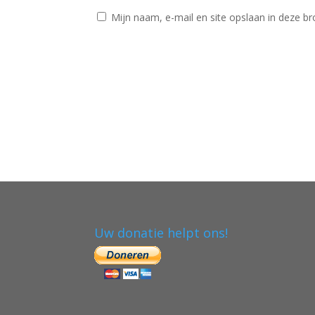
Mijn naam, e-mail en site opslaan in deze br
Uw donatie helpt ons!