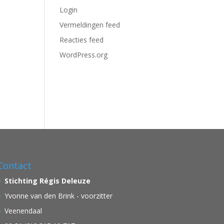
Login
Vermeldingen feed
Reacties feed
WordPress.org
Contact
Stichting Régis Deleuze
Yvonne van den Brink - voorzitter
Veenendaal