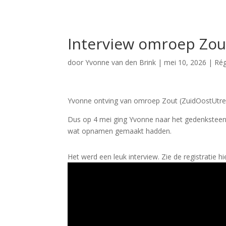
Interview omroep Zou
door
Yvonne van den Brink
|
mei 10, 2026
|
Rég
Yvonne ontving van omroep Zout (ZuidOostUtrec
Dus op 4 mei ging Yvonne naar het gedenksteen
wat opnamen gemaakt hadden.
Het werd een leuk interview. Zie de registratie h