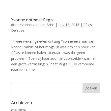
Yvonne ontmoet Régis
door
Yvonne van den Brink
|
aug 18, 2015
|
Régis
Deleuze
Twee weken geleden ontving Yvonne een mail van
Renda Exaltus of het mogelijk was om een boek van
Régis te komen halen. Uiteraard was dat geen
probleem. Toen zij haar zoontje voorstelde kwam er
een grote verrassing; hij heet Régis. Hij is vernoemd
naar de Franse...
Archieven
mei 2026