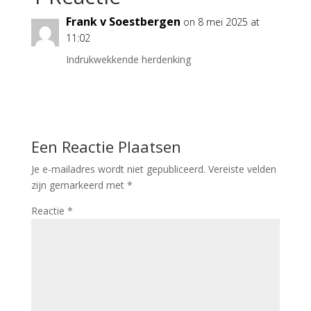
Frank v Soestbergen
on 8 mei 2025 at
11:02
Indrukwekkende herdenking
Reply
Een Reactie Plaatsen
Je e-mailadres wordt niet gepubliceerd.
Vereiste velden
zijn gemarkeerd met
*
Reactie
*