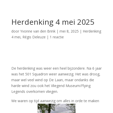
Herdenking 4 mei 2025
door
Yvonne van den Brink
|
mei 8, 2025
|
Herdenking
4 mei
,
Régis Deleuze
|
1 reactie
De herdenking was weer een heel bijzondere. Na 6 jaar
was het 501 Squadron weer aanwezig. Het was droog,
maar wel veel wind op De Laan, maar ondanks die
harde wind zou ook het Vliegend Museum/Flying
Legends overkomen vliegen.
We waren op tijd aanwezig om alles in orde te maken