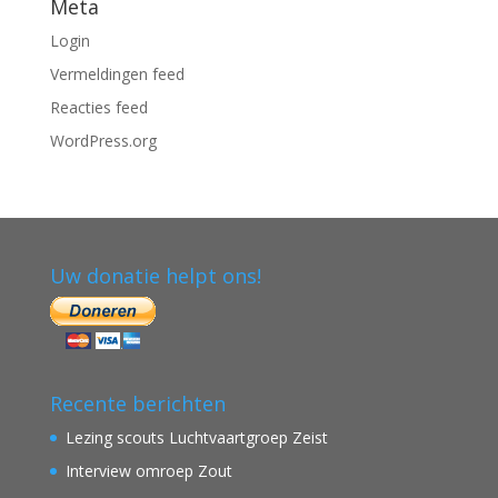
Meta
Login
Vermeldingen feed
Reacties feed
WordPress.org
Uw donatie helpt ons!
Recente berichten
Lezing scouts Luchtvaartgroep Zeist
Interview omroep Zout