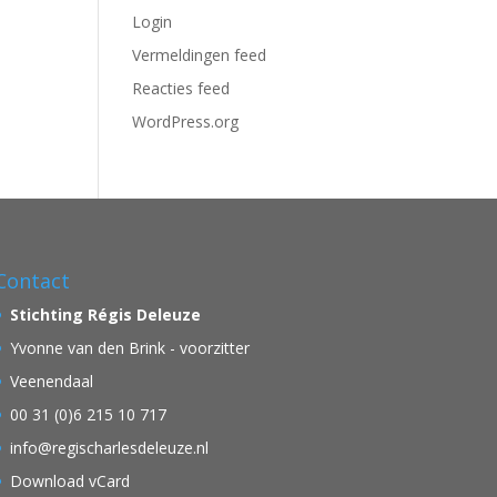
Login
Vermeldingen feed
Reacties feed
WordPress.org
Contact
Stichting Régis Deleuze
Yvonne van den Brink - voorzitter
Veenendaal
00 31 (0)6 215 10 717
info@regischarlesdeleuze.nl
Download vCard