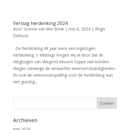
Verslag herdenking 2024
door
Yvonne van den Brink
|
mei 6, 2024
|
Régis
Deleuze
De herdenking dit jaar were een ingetogen
herdenking. ’s Middags kregen wij al door dat de
vliegtuigen van Vliegend Musem Seppe niet konden
vliegen vanwege de verwachte weersomstandigheden.
En ook de weersvoorspelling voor de herdenking was
niet gunstig....
Archieven
mei 2026