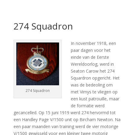
274 Squadron
In november 1918, een
paar dagen voor het
einde van de Eerste
Wereldoorlog, werd in
Seaton Carow het 274
Squardron opgericht. Het
was de bedeoling om
274
Squadron
met Vimys te vliegen op
een kust patrouille, maar
de formatie werd
gecancelled. Op 15 juni 1919 werd 274 hervormd tot
een Handley Page V/1500 unit op Bircham Newton. Na
een paar maanden van training werd de vier motorige
V/1500 gewisseld voor een kleiner twee motorig