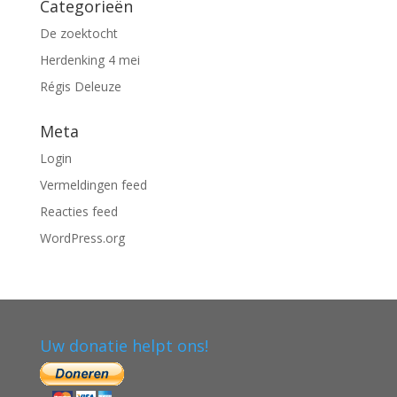
Categorieën
De zoektocht
Herdenking 4 mei
Régis Deleuze
Meta
Login
Vermeldingen feed
Reacties feed
WordPress.org
Uw donatie helpt ons!