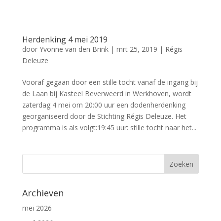
Herdenking 4 mei 2019
door
Yvonne van den Brink
|
mrt 25, 2019
|
Régis
Deleuze
Vooraf gegaan door een stille tocht vanaf de ingang bij
de Laan bij Kasteel Beverweerd in Werkhoven, wordt
zaterdag 4 mei om 20:00 uur een dodenherdenking
georganiseerd door de Stichting Régis Deleuze. Het
programma is als volgt:19:45 uur: stille tocht naar het...
Archieven
mei 2026