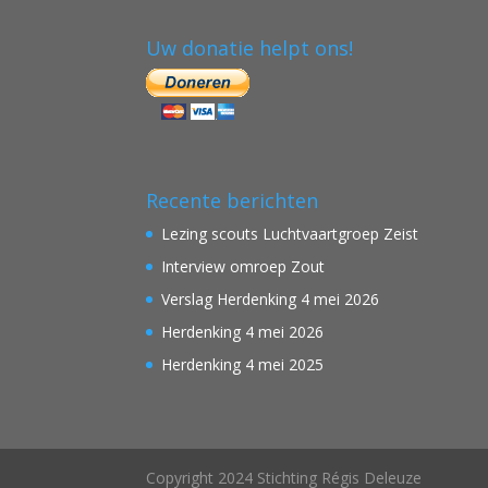
Uw donatie helpt ons!
Recente berichten
Lezing scouts Luchtvaartgroep Zeist
Interview omroep Zout
Verslag Herdenking 4 mei 2026
Herdenking 4 mei 2026
Herdenking 4 mei 2025
Copyright 2024 Stichting Régis Deleuze