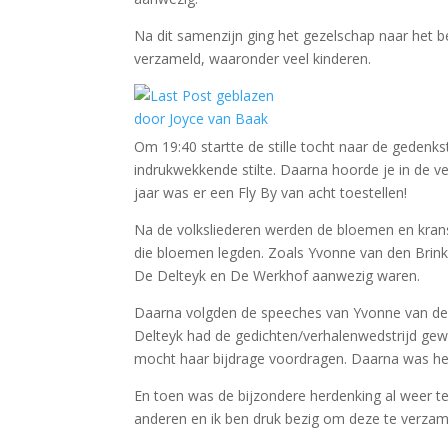
Na dit samenzijn ging het gezelschap naar het 
verzameld, waaronder veel kinderen.
Om 19:40 startte de stille tocht naar de geden
indrukwekkende stilte. Daarna hoorde je in de v
jaar was er een Fly By van acht toestellen!
Na de volksliederen werden de bloemen en kran
die bloemen legden. Zoals Yvonne van den Brink 
De Delteyk en De Werkhof aanwezig waren.
Daarna volgden de speeches van Yvonne van den
Delteyk had de gedichten/verhalenwedstrijd ge
mocht haar bijdrage voordragen. Daarna was he
En toen was de bijzondere herdenking al weer te
anderen en ik ben druk bezig om deze te verzame