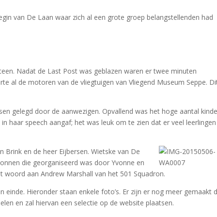
begin van De Laan waar zich al een grote groep belangstellenden had
ksteen. Nadat de Last Post was geblazen waren er twee minuten
erte al de motoren van de vliegtuigen van Vliegend Museum Seppe. Di
sen gelegd door de aanwezigen. Opvallend was het hoge aantal kind
in haar speech aangaf; het was leuk om te zien dat er veel leerlingen
 Brink en de heer Eijbersen. Wietske van De
wonnen die georganiseerd was door Yvonne en
t woord aan Andrew Marshall van het 501 Squadron.
n einde. Hieronder staan enkele foto’s. Er zijn er nog meer gemaakt 
len en zal hiervan een selectie op de website plaatsen.