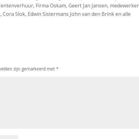
l Tentenverhuur, Firma Oskam, Geert Jan Jansen, medewerke
, Cora Slok, Edwin Sistermans John van den Brink en alle
 velden zijn gemarkeerd met
*