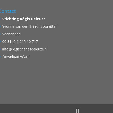
Contact
Stichting Régis Deleuze
Yvonne van den Brink - voorzitter
Veenendaal
00 31 (0)6 215 10 717
info@regischarlesdeleuze.nl
Download vCard