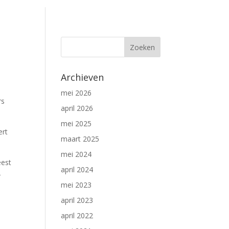
Archieven
mei 2026
rs
april 2026
mei 2025
ert
maart 2025
mei 2024
eest
april 2024
4
mei 2023
april 2023
april 2022