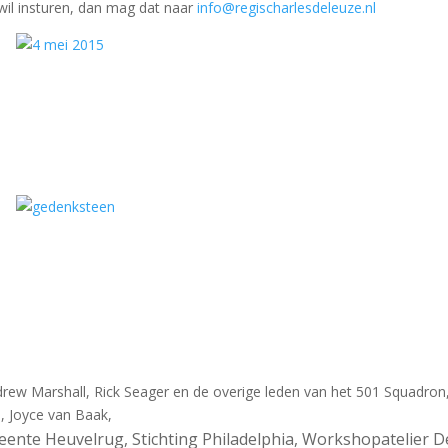
 wil insturen, dan mag dat naar
info@regischarlesdeleuze.nl
drew Marshall, Rick Seager en de overige leden van het 501 Squadron
 Joyce van Baak,
ente Heuvelrug, Stichting Philadelphia, Workshopatelier D