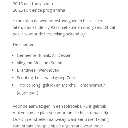
20:15 uur: toespraken
20:25 uur: einde programma
* mochten de weersomstandigheden het niet toe
laten, dan zal de Fly Pass niet kunnen doorgaan. Dit zal
pas vlak voor de herdenking bekend zijn.
Deelnemers:
Gemeente Bunnik: Ali Dekker
Vliegend Museum Seppe
Brandweer Werkhoven
Scouting: Luchtvaartgroep Zeist
Tino de Jong (geluid) en Marchal Tentenverhuur
(aggregaat)
Voor de aanwezigen in een rolstoel: u kunt gebruik
maken van de plaatsen vooraan die beschikbaar zijn.
Ook zijn er stoelen aanwezig wanneer u niet te lang
kunt staan! Vraagt u bij de organisatie voor meer