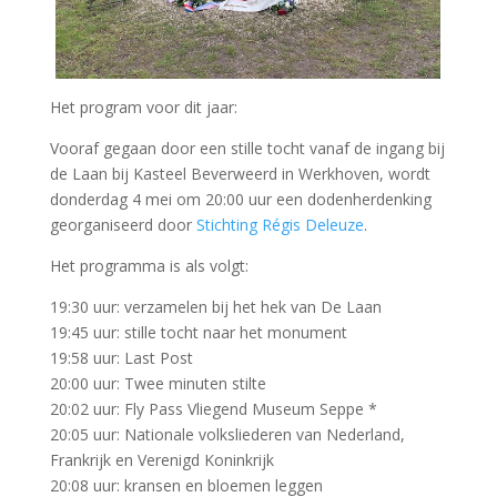
Het program voor dit jaar:
Vooraf gegaan door een stille tocht vanaf de ingang bij
de Laan bij Kasteel Beverweerd in Werkhoven, wordt
donderdag 4 mei om 20:00 uur een dodenherdenking
georganiseerd door
Stichting Régis Deleuze
.
Het programma is als volgt:
19:30 uur: verzamelen bij het hek van De Laan
19:45 uur: stille tocht naar het monument
19:58 uur: Last Post
20:00 uur: Twee minuten stilte
20:02 uur: Fly Pass Vliegend Museum Seppe *
20:05 uur: Nationale volksliederen van Nederland,
Frankrijk en Verenigd Koninkrijk
20:08 uur: kransen en bloemen leggen