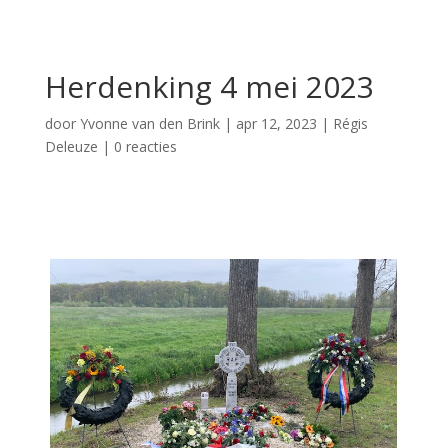
Herdenking 4 mei 2023
door
Yvonne van den Brink
|
apr 12, 2023
|
Régis
Deleuze
|
0 reacties