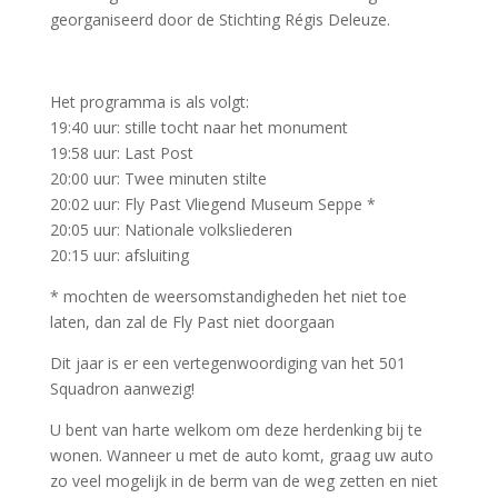
georganiseerd door de Stichting Régis Deleuze.
Het programma is als volgt:
19:40
uur
: stille tocht naar het monument
19:58
uur
: Last Post
20:00
uur
: Twee
minuten
stilte
20:02
uur
: Fly Past Vliegend Museum Seppe *
20:05
uur
: Nationale
volksliederen
20:15 uur: afsluiting
* mochten de weersomstandigheden het niet toe
laten, dan zal de Fly Past niet doorgaan
Dit jaar is er een vertegenwoordiging van het 501
Squadron aanwezig!
U bent van
harte
welkom
om
deze
herdenking
bij
te
wonen.
Wanneer u met de auto komt, graag uw auto
zo veel mogelijk in de berm van de weg zetten en niet