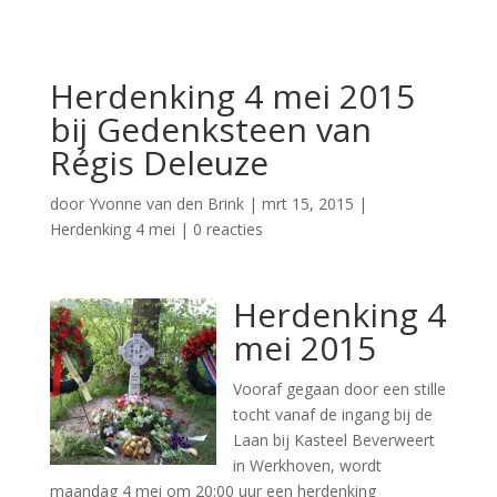
Herdenking 4 mei 2015
bij Gedenksteen van
Régis Deleuze
door
Yvonne van den Brink
|
mrt 15, 2015
|
Herdenking 4 mei
|
0 reacties
Herdenking 4
mei 2015
Vooraf gegaan door een stille
tocht vanaf de ingang bij de
Laan bij Kasteel Beverweert
in Werkhoven, wordt
maandag 4 mei om 20:00 uur een herdenking