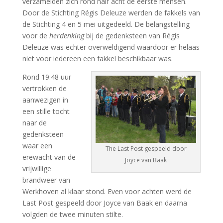
verzamelden zich rond half acht de eerste mensen.
Door de Stichting Régis Deleuze werden de fakkels van
de Stichting 4 en 5 mei uitgedeeld. De belangstelling
voor de
herdenking
bij de gedenksteen van Régis
Deleuze was echter overweldigend waardoor er helaas
niet voor iedereen een fakkel beschikbaar was.
Rond 19:48 uur
vertrokken de
aanwezigen in
een stille tocht
naar de
gedenksteen
waar een
The Last Post
gespeeld
door
erewacht van de
Joyce van Baak
vrijwillige
brandweer van
Werkhoven al klaar stond. Even voor achten werd de
Last Post gespeeld door Joyce van Baak en daarna
volgden de twee minuten stilte.